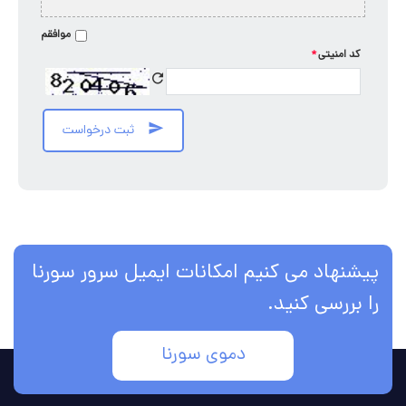
موافقم
کد امنیتی
*
ثبت درخواست
پیشنهاد می کنیم امکانات ایمیل سرور سورنا
را بررسی کنید.
دموی سورنا