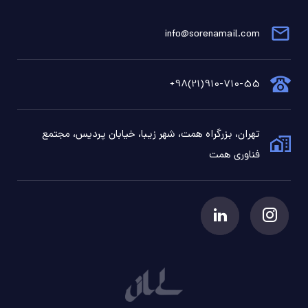
info@sorenamail.com
910-710-55(21)98+
تهران، بزرگراه همت، شهر زیبا، خیابان پردیس، مجتمع
فناوری همت